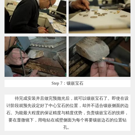
Step 7：镶嵌宝石
待完成安装并且做完预抛光后，就可以镶嵌宝石了。即使在设
计阶段就预先设定好了中心宝石的位置，却并不适合镶嵌侧面的边
石。为能最大程度的保证精度与精度优势，负责镶嵌宝石的技师，
要在显微镜下，用电钻在戒壁侧面为每个将要镶嵌边石的位置钻
孔。