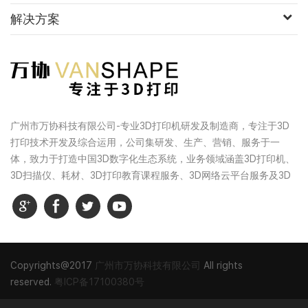
解决方案
广州市万协科技有限公司-专业3D打印机研发及制造商，专注于3D
打印技术开发及综合运用，公司集研发、生产、营销、服务于一
体，致力于打造中国3D数字化生态系统，业务领域涵盖3D打印机、
3D扫描仪、耗材、3D打印教育课程服务、3D网络云平台服务及3D
打印一体化服务等，综合实力是中国3D打印行业具有影响力的创新
型高科技企业之一。
Copyrights@2017
广州市万协科技有限公司
All rights
reserved.
粤ICP备17100380号