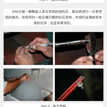
当钻石被一颗颗嵌入珠宝首饰的戒托后，最后再进行一次更彻
底的抛光。若想得到一枚足够闪耀的钻石首饰，对戒托金属材质本
身的光泽，也是有要求的。
Step 9：珠宝质检