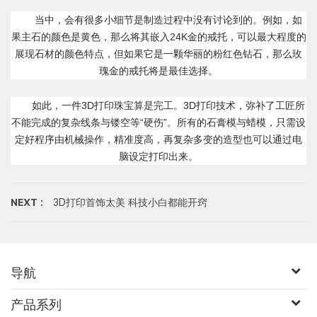
当中，会有很多小细节是制造过程中没有讨论到的。例如，如
果主石的颜色是黄色，那么将其嵌入24K金的戒托，可以最大程度的
展现石材的颜色特点，但如果它是一颗华丽的粉红色钻石，那么玫
瑰金的戒托将是最佳选择。
如此，一件3D打印珠宝算是完工。3D打印技术，弥补了工匠所
不能完成的复杂线条与镂空等“硬伤”。所有的石膏模与蜡模，只需设
定好程序由机械操作，精准度高，再复杂多变的造型也可以通过电
脑设定打印出来。
NEXT :
3D打印首饰太美 科技小白都能开窍
导航
产品系列