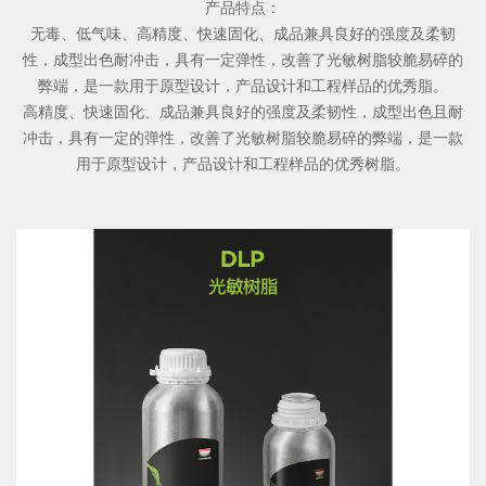
产品特点：
无毒、低气味、高精度、快速固化、成品兼具良好的强度及柔韧
性，成型出色耐冲击，具有一定弹性，改善了光敏树脂较脆易碎的
弊端，是一款用于原型设计，产品设计和工程样品的优秀脂。
高精度、快速固化、成品兼具良好的强度及柔韧性，成型出色且耐
冲击，具有一定的弹性，改善了光敏树脂较脆易碎的弊端，是一款
用于原型设计，产品设计和工程样品的优秀树脂。