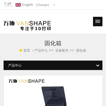
English
[Change]
固化箱
>>
>>
首页
产品中心
设备配件
固化箱
产品中心